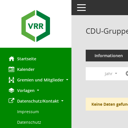
Toggle navigation
CDU-Gruppe
Informationen
Startseite
Kalender
Jahr
Gremien und Mitglieder
Vorlagen
Datenschutz/Kontakt
Keine Daten gefun
Impressum
Datenschutz