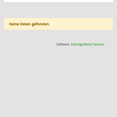
Keine Daten gefunden.
(Wird in
Software:
Sitzungsdienst
Session