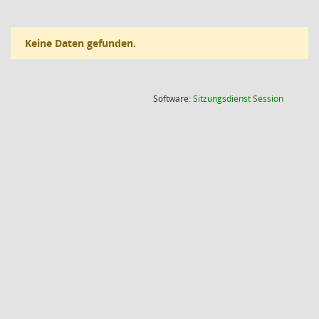
Keine Daten gefunden.
(Wird in
Software:
Sitzungsdienst
Session