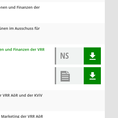
ionen und Finanzen der
rünen im Ausschuss für
onen und Finanzen der VRR
NS
r VRR AöR und der KViV
d Marketing der VRR AöR