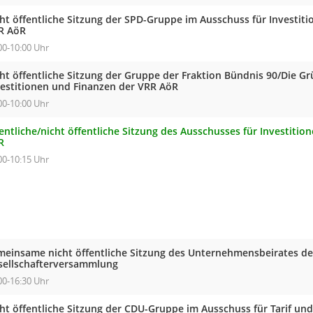
cht öffentliche Sitzung der SPD-Gruppe im Ausschuss für Investit
R AöR
00-10:00 Uhr
cht öffentliche Sitzung der Gruppe der Fraktion Bündnis 90/Die G
vestitionen und Finanzen der VRR AöR
00-10:00 Uhr
entliche/nicht öffentliche Sitzung des Ausschusses für Investiti
R
00-10:15 Uhr
meinsame nicht öffentliche Sitzung des Unternehmensbeirates de
sellschafterversammlung
00-16:30 Uhr
cht öffentliche Sitzung der CDU-Gruppe im Ausschuss für Tarif un