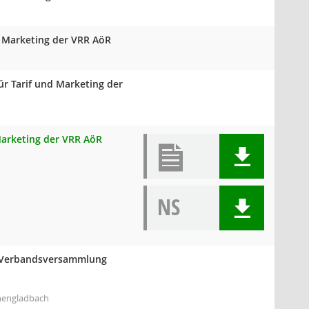
d Marketing der VRR AöR
ür Tarif und Marketing der
 Marketing der VRR AöR
NS
er Verbandsversammlung
hengladbach