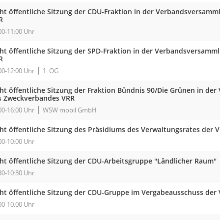
cht öffentliche Sitzung der CDU-Fraktion in der Verbandsversam
R
00-11:00 Uhr
cht öffentliche Sitzung der SPD-Fraktion in der Verbandsversam
R
00-12:00 Uhr
1. OG
cht öffentliche Sitzung der Fraktion Bündnis 90/Die Grünen in d
s Zweckverbandes VRR
00-16:00 Uhr
WSW mobil GmbH
cht öffentliche Sitzung des Präsidiums des Verwaltungsrates der 
00-10:00 Uhr
cht öffentliche Sitzung der CDU-Arbeitsgruppe "Ländlicher Raum"
30-10:30 Uhr
cht öffentliche Sitzung der CDU-Gruppe im Vergabeausschuss der
00-10:00 Uhr