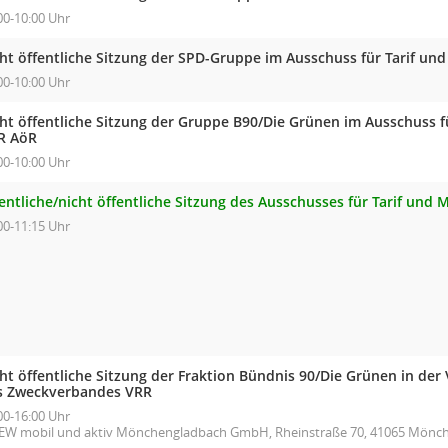
00-10:00 Uhr
cht öffentliche Sitzung der SPD-Gruppe im Ausschuss für Tarif un
00-10:00 Uhr
cht öffentliche Sitzung der Gruppe B90/Die Grünen im Ausschuss f
R AöR
00-10:00 Uhr
entliche/nicht öffentliche Sitzung des Ausschusses für Tarif und
00-11:15 Uhr
cht öffentliche Sitzung der Fraktion Bündnis 90/Die Grünen in d
s Zweckverbandes VRR
00-16:00 Uhr
EW mobil und aktiv Mönchengladbach GmbH, Rheinstraße 70, 41065 Mönc