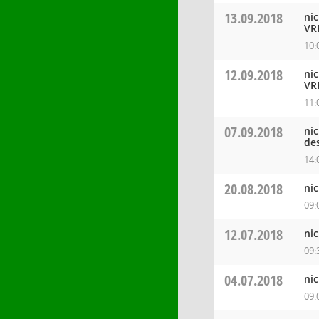
13.09.2018
ni
VR
10:
12.09.2018
ni
VR
11:
07.09.2018
ni
de
14:
20.08.2018
ni
09:
12.07.2018
ni
09:
04.07.2018
ni
09: