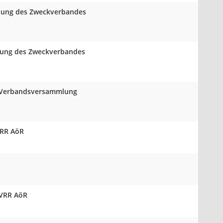
mlung des Zweckverbandes
mlung des Zweckverbandes
er Verbandsversammlung
VRR AöR
 VRR AöR