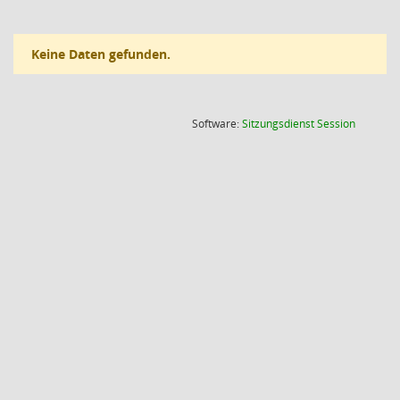
Keine Daten gefunden.
(Wird in
Software:
Sitzungsdienst
Session