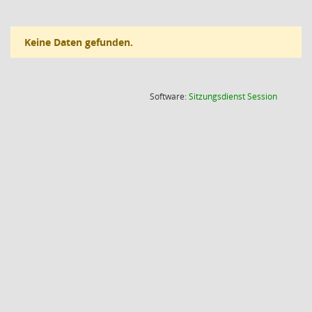
Keine Daten gefunden.
(Wird in
Software:
Sitzungsdienst
Session