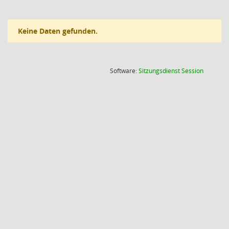
Keine Daten gefunden.
(Wird in
Software:
Sitzungsdienst
Session