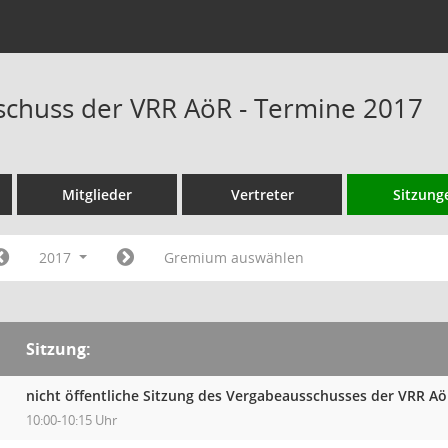
chuss der VRR AöR - Termine 2017
Mitglieder
Vertreter
Sitzung
2017
Gremium auswählen
Sitzung:
nicht öffentliche Sitzung des Vergabeausschusses der VRR A
10:00-10:15 Uhr