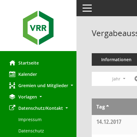
Toggle navigation
Vergabeauss
Informationen
Startseite
Kalender
Jahr
Gremien und Mitglieder
Vorlagen
Tag
Datenschutz/Kontakt
Impressum
14.12.2017
Datenschutz