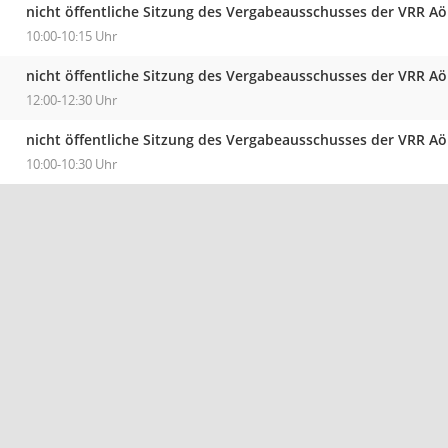
nicht öffentliche Sitzung des Vergabeausschusses der VRR A
10:00-10:15 Uhr
nicht öffentliche Sitzung des Vergabeausschusses der VRR A
12:00-12:30 Uhr
nicht öffentliche Sitzung des Vergabeausschusses der VRR A
10:00-10:30 Uhr