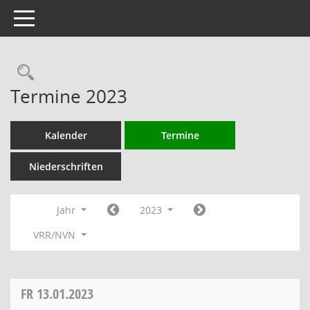
Toggle navigation
Rechercheauswahl
Termine 2023
Kalender
Termine
Niederschriften
Jahr
2023
VRR/NVN
FR
13.01.2023