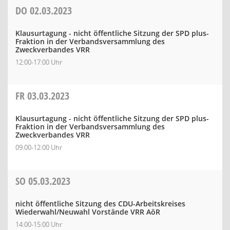
DO
02.03.2023
Klausurtagung - nicht öffentliche Sitzung der SPD plus-
Fraktion in der Verbandsversammlung des
Zweckverbandes VRR
12:00-17:00 Uhr
FR
03.03.2023
Klausurtagung - nicht öffentliche Sitzung der SPD plus-
Fraktion in der Verbandsversammlung des
Zweckverbandes VRR
09:00-12:00 Uhr
SO
05.03.2023
nicht öffentliche Sitzung des CDU-Arbeitskreises
Wiederwahl/Neuwahl Vorstände VRR AöR
14:00-15:00 Uhr