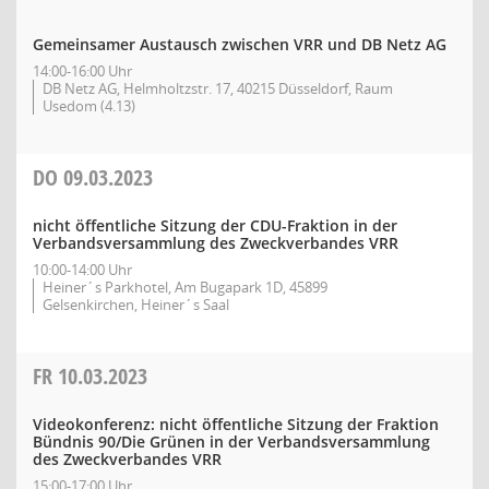
Gemeinsamer Austausch zwischen VRR und DB Netz AG
14:00-16:00 Uhr
DB Netz AG, Helmholtzstr. 17, 40215 Düsseldorf, Raum
Usedom (4.13)
DO
09.03.2023
nicht öffentliche Sitzung der CDU-Fraktion in der
Verbandsversammlung des Zweckverbandes VRR
10:00-14:00 Uhr
Heiner´s Parkhotel, Am Bugapark 1D, 45899
Gelsenkirchen, Heiner´s Saal
FR
10.03.2023
Videokonferenz: nicht öffentliche Sitzung der Fraktion
Bündnis 90/Die Grünen in der Verbandsversammlung
des Zweckverbandes VRR
15:00-17:00 Uhr