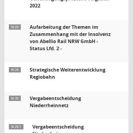
2022
Aufarbeitung der Themen im
N 23
Zusammenhang mit der Insolvenz
von Abellio Rail NRW GmbH -
Status Lfd. 2 -
Strategische Weiterentwicklung
N 24
Regiobahn
Vergabeentscheidung
N 25
Niederrheinnetz
Vergabeentscheidung
N 25.1