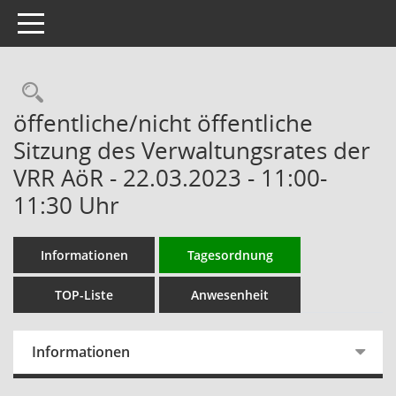
Toggle navigation
Rechercheauswahl
öffentliche/nicht öffentliche
Sitzung des Verwaltungsrates der
VRR AöR - 22.03.2023 - 11:00-
11:30 Uhr
Informationen
Tagesordnung
TOP-Liste
Anwesenheit
Informationen