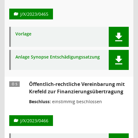
J/X/2023/0465
Vorlage
Anlage Synopse Entschädigungssatzung
Öffentlich-rechtliche Vereinbarung mit
Ö 5
Krefeld zur Finanzierungsübertragung
Beschluss:
einstimmig beschlossen
J/X/2023/0466