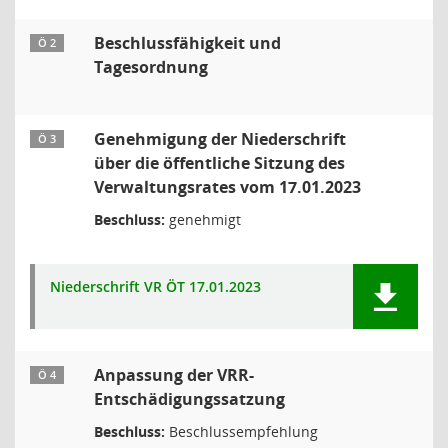
Beschlussfähigkeit und
Ö 2
Tagesordnung
Genehmigung der Niederschrift
Ö 3
über die öffentliche Sitzung des
Verwaltungsrates vom 17.01.2023
Beschluss:
genehmigt
Niederschrift VR ÖT 17.01.2023
Anpassung der VRR-
Ö 4
Entschädigungssatzung
Beschluss:
Beschlussempfehlung