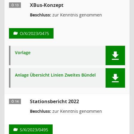
XBus-Konzept
Ö 13
Beschluss:
zur Kenntnis genommen
O/X/2023/0475
Vorlage
Anlage Übersicht Linien Zweites Bündel
Stationsbericht 2022
Ö 14
Beschluss:
zur Kenntnis genommen
S/X/2023/0495