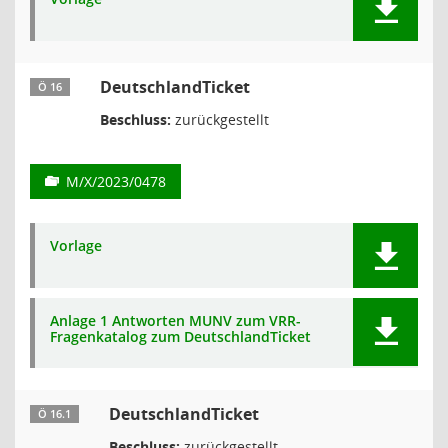
DeutschlandTicket
Ö 16
Beschluss:
zurückgestellt
M/X/2023/0478
Vorlage
Anlage 1 Antworten MUNV zum VRR-
Fragenkatalog zum DeutschlandTicket
DeutschlandTicket
Ö 16.1
Beschluss:
zurückgestellt