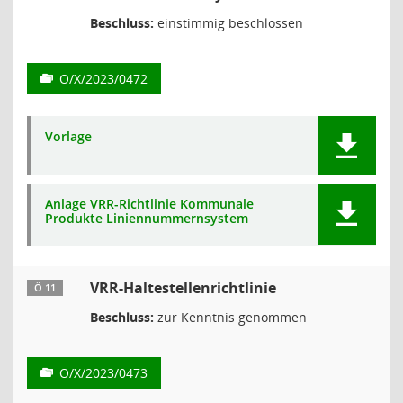
Beschluss:
einstimmig beschlossen
O/X/2023/0472
Vorlage
Anlage VRR-Richtlinie Kommunale
Produkte Liniennummernsystem
VRR-Haltestellenrichtlinie
Ö 11
Beschluss:
zur Kenntnis genommen
O/X/2023/0473