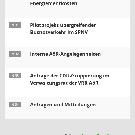
Energiemehrkosten
Pilotprojekt übergreifender
N 31
Busnotverkehr im SPNV
Interne AöR-Angelegenheiten
N 32
Anfrage der CDU-Gruppierung im
N 33
Verwaltungsrat der VRR AöR
Anfragen und Mitteilungen
N 34