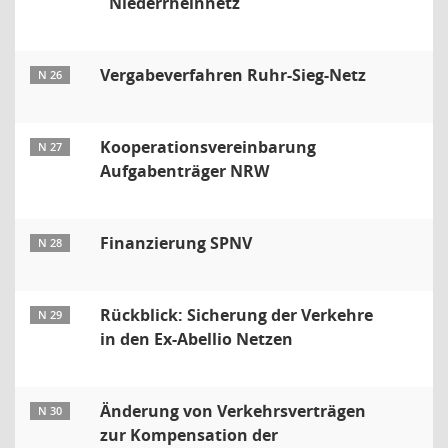
Niederrheinnetz
Vergabeverfahren Ruhr-Sieg-Netz
N 26
Kooperationsvereinbarung
N 27
Aufgabenträger NRW
Finanzierung SPNV
N 28
Rückblick: Sicherung der Verkehre
N 29
in den Ex-Abellio Netzen
Änderung von Verkehrsverträgen
N 30
zur Kompensation der