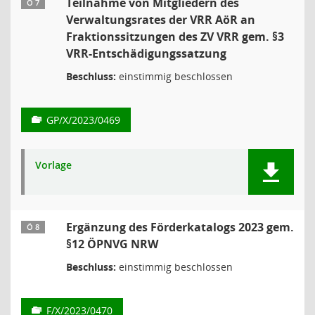
Teilnahme von Mitgliedern des
Ö 7
Verwaltungsrates der VRR AöR an
Fraktionssitzungen des ZV VRR gem. §3
VRR-Entschädigungssatzung
Beschluss:
einstimmig beschlossen
GP/X/2023/0469
Vorlage
Ergänzung des Förderkatalogs 2023 gem.
Ö 8
§12 ÖPNVG NRW
Beschluss:
einstimmig beschlossen
F/X/2023/0470