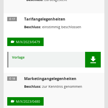
Tarifangelegenheiten
Ö 17
Beschluss:
einstimmig beschlossen
M/X/2023/0479
Vorlage
Marketingangelegenheiten
Ö 18
Beschluss:
zur Kenntnis genommen
M/X/2023/0480