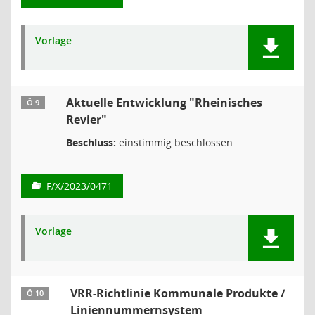
Vorlage
Aktuelle Entwicklung "Rheinisches
Ö 9
Revier"
Beschluss:
einstimmig beschlossen
F/X/2023/0471
Vorlage
VRR-Richtlinie Kommunale Produkte /
Ö 10
Liniennummernsystem