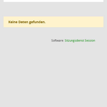
Keine Daten gefunden.
(Wird in
Software:
Sitzungsdienst
Session