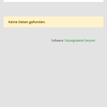
Keine Daten gefunden.
(Wird in
Software:
Sitzungsdienst
Session