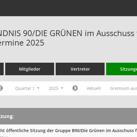
NIS 90/DIE GRÜNEN im Ausschuss fü
ermine 2025
Mitglieder
Vertreter
Sitzung
Quartal 1
2025
Aktuell
Gremium au
tzung:
cht öffentliche Sitzung der Gruppe B90/Die Grünen im Ausschuss 