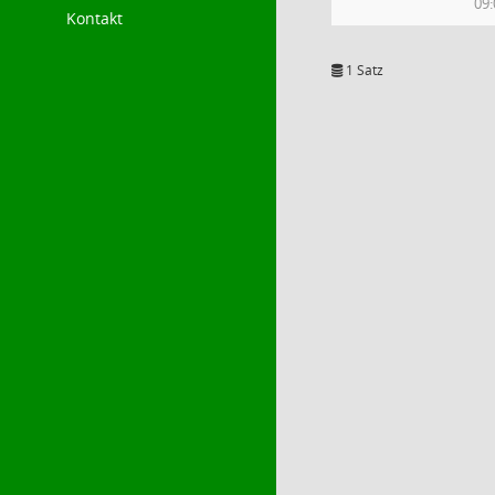
09:
Kontakt
1 Satz