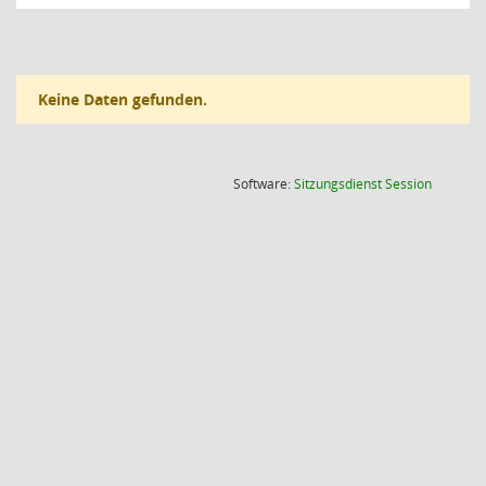
Keine Daten gefunden.
(Wird in
Software:
Sitzungsdienst
Session