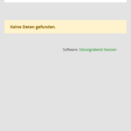
Keine Daten gefunden.
(Wird in
Software:
Sitzungsdienst
Session