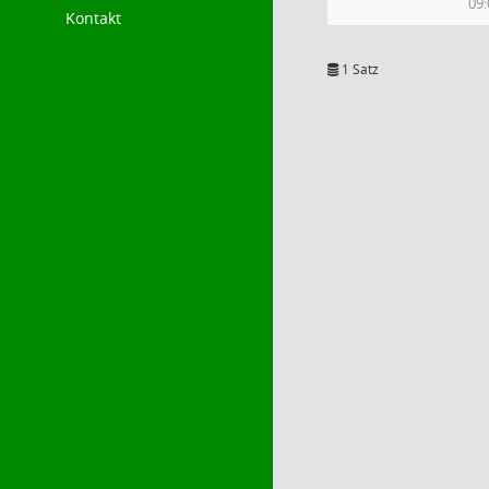
09:
Kontakt
1 Satz