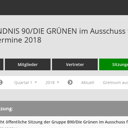
NIS 90/DIE GRÜNEN im Ausschuss fü
ermine 2018
Mitglieder
Vertreter
Sitzung
Quartal 1
2018
Aktuell
Gremium au
tzung:
cht öffentliche Sitzung der Gruppe B90/Die Grünen im Ausschuss 