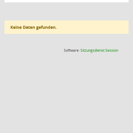
Keine Daten gefunden.
(Wird in
Software:
Sitzungsdienst
Session