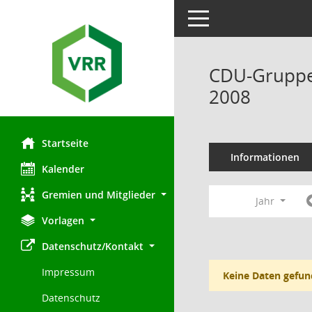
Toggle navigation
CDU-Gruppe 
2008
Startseite
Informationen
Kalender
Gremien und Mitglieder
Jahr
Vorlagen
Datenschutz/Kontakt
Impressum
Keine Daten gefun
Datenschutz