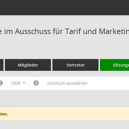
im Ausschuss für Tarif und Marketi
Mitglieder
Vertreter
Sitzung
2008
Gremium auswählen
den.