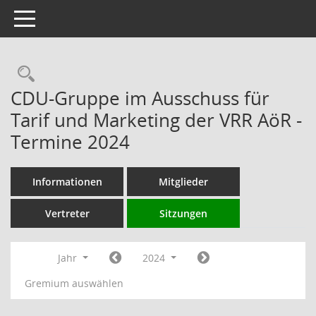
Toggle navigation
Rechercheauswahl
CDU-Gruppe im Ausschuss für
Tarif und Marketing der VRR AöR -
Termine 2024
Informationen
Mitglieder
Vertreter
Sitzungen
Jahr
2024
Gremium auswählen