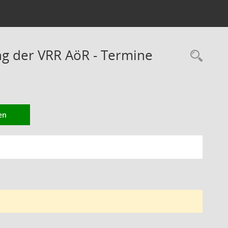
ng der VRR AöR - Termine
Rec
en