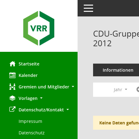
Toggle navigation
CDU-Gruppe 
2012
Startseite
Informationen
Kalender
Gremien und Mitglieder
Jahr
Vorlagen
Datenschutz/Kontakt
Impressum
Keine Daten gefun
Datenschutz