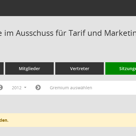
im Ausschuss für Tarif und Marketi
Mitglieder
Vertreter
Sitzung
2012
Gremium auswählen
den.