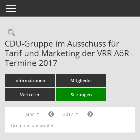
Toggle navigation
Rechercheauswahl
CDU-Gruppe im Ausschuss für
Tarif und Marketing der VRR AöR -
Termine 2017
Informationen
Mitglieder
Vertreter
Sitzungen
Jahr
2017
Gremium auswählen