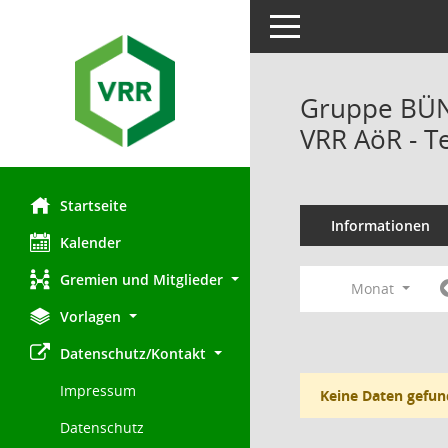
Toggle navigation
Gruppe BÜN
VRR AöR - T
Startseite
Informationen
Kalender
Gremien und Mitglieder
Monat
Vorlagen
Datenschutz/Kontakt
Impressum
Keine Daten gefun
Datenschutz