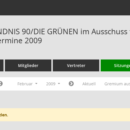
DNIS 90/DIE GRÜNEN im Ausschuss f
ermine 2009
Mitglieder
Vertreter
Sitzung
Februar
2009
Aktuell
Gremium au
den.