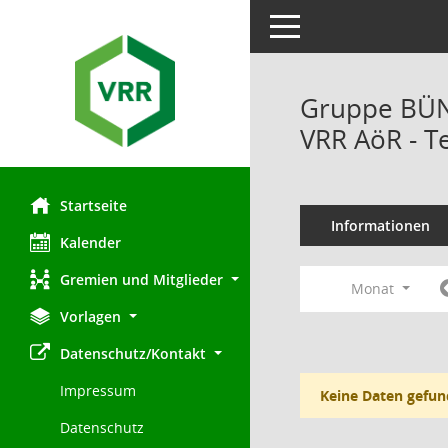
Toggle navigation
Gruppe BÜN
VRR AöR - T
Startseite
Informationen
Kalender
Gremien und Mitglieder
Monat
Vorlagen
Datenschutz/Kontakt
Impressum
Keine Daten gefun
Datenschutz