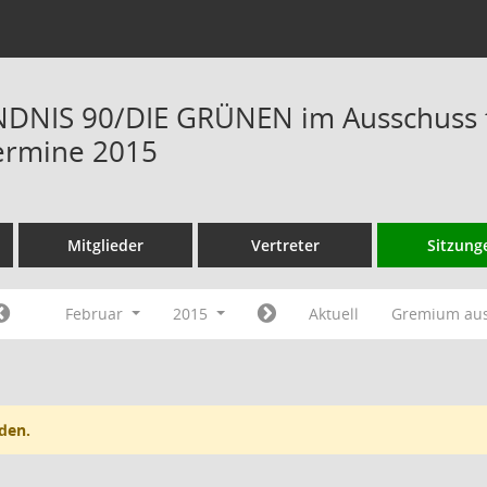
DNIS 90/DIE GRÜNEN im Ausschuss f
ermine 2015
Mitglieder
Vertreter
Sitzung
Februar
2015
Aktuell
Gremium au
den.