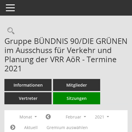
Toggle navigation
Rechercheauswahl
Gruppe BÜNDNIS 90/DIE GRÜNEN
im Ausschuss für Verkehr und
Planung der VRR AöR - Termine
2021
Informationen
Mitglieder
Vertreter
Sitzungen
Monat
Februar
2021
Aktuell
Gremium auswählen