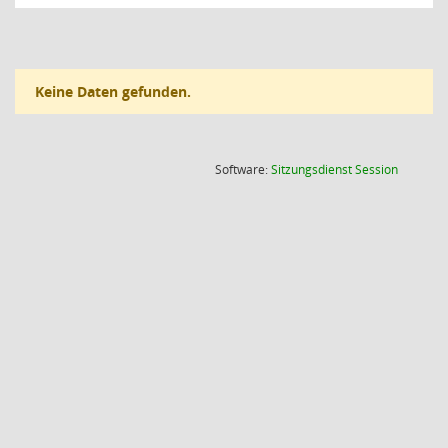
Keine Daten gefunden.
(Wird in
Software:
Sitzungsdienst
Session