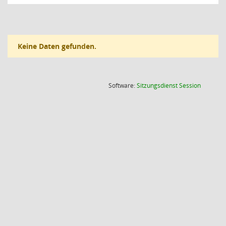
Keine Daten gefunden.
(Wird in
Software:
Sitzungsdienst
Session