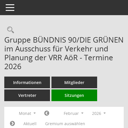
Toggle navigation
Rechercheauswahl
Gruppe BÜNDNIS 90/DIE GRÜNEN
im Ausschuss für Verkehr und
Planung der VRR AöR - Termine
2026
Informationen
Mitglieder
Vertreter
Sitzungen
Monat
Februar
2026
Aktuell
Gremium auswählen