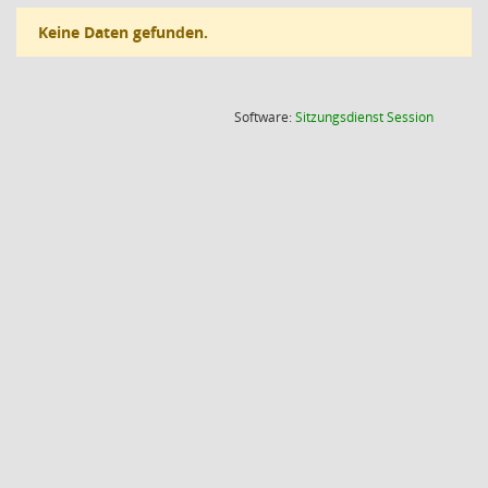
Keine Daten gefunden.
(Wird in
Software:
Sitzungsdienst
Session