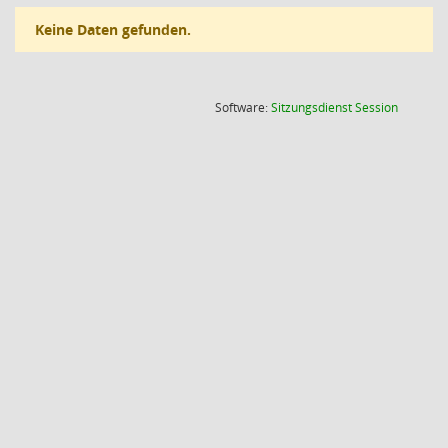
Keine Daten gefunden.
(Wird in
Software:
Sitzungsdienst
Session