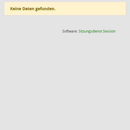
Keine Daten gefunden.
(Wird in
Software:
Sitzungsdienst
Session