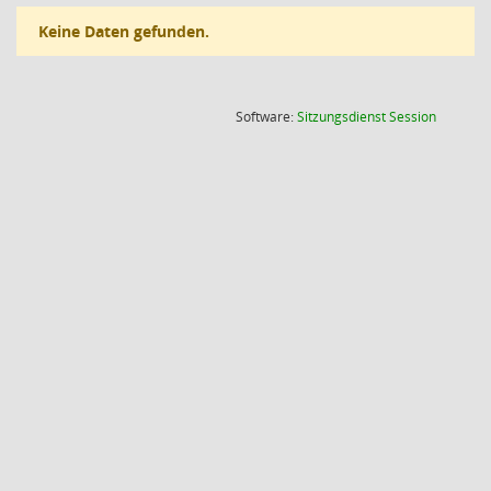
Keine Daten gefunden.
(Wird in
Software:
Sitzungsdienst
Session