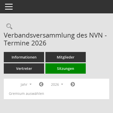
Toggle navigation
Rechercheauswahl
Verbandsversammlung des NVN -
Termine 2026
Informationen
Mitglieder
Vertreter
Sitzungen
Jahr
2026
Gremium auswählen