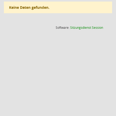
Keine Daten gefunden.
(Wird in
Software:
Sitzungsdienst
Session