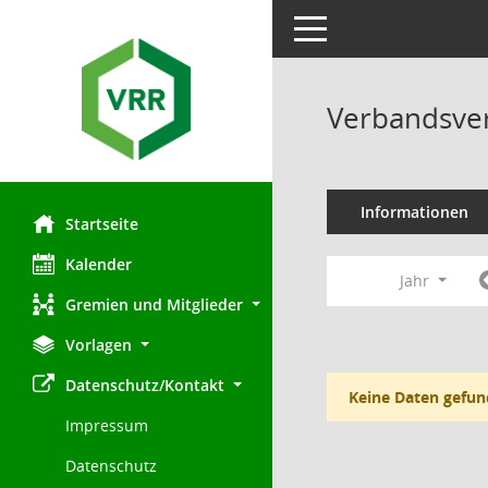
Toggle navigation
Verbandsve
Informationen
Startseite
Kalender
Jahr
Gremien und Mitglieder
Vorlagen
Datenschutz/Kontakt
Keine Daten gefun
Impressum
Datenschutz