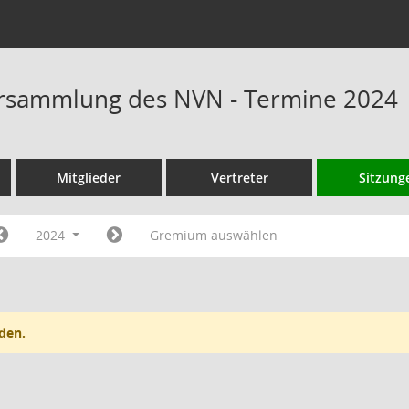
rsammlung des NVN - Termine 2024
Mitglieder
Vertreter
Sitzung
2024
Gremium auswählen
den.