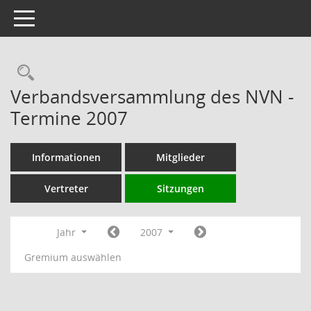
Toggle navigation
Rechercheauswahl
Verbandsversammlung des NVN -
Termine 2007
Informationen
Mitglieder
Vertreter
Sitzungen
Jahr
2007
Gremium auswählen