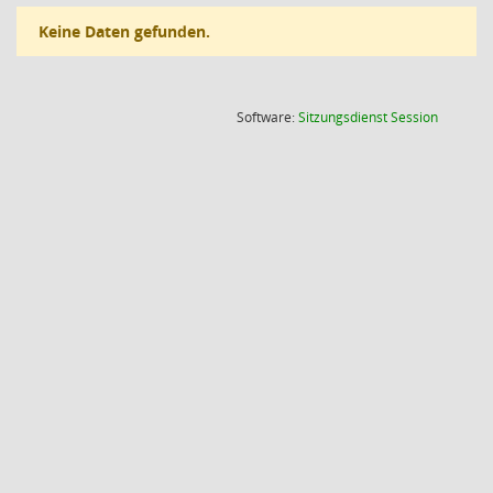
Keine Daten gefunden.
(Wird in
Software:
Sitzungsdienst
Session