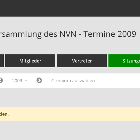
rsammlung des NVN - Termine 2009
Mitglieder
Vertreter
Sitzung
2009
Gremium auswählen
den.