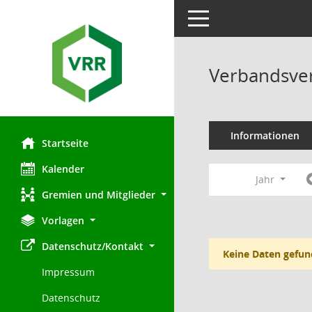
Toggle navigation
Verbandsve
Informationen
Startseite
Kalender
Jahr
Gremien und Mitglieder
Vorlagen
Datenschutz/Kontakt
Keine Daten gefun
Impressum
Datenschutz