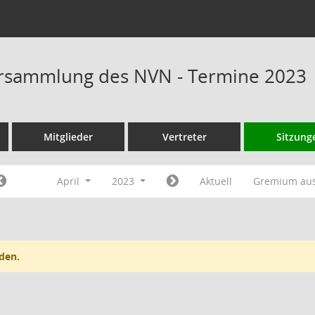
rsammlung des NVN - Termine 2023
Mitglieder
Vertreter
Sitzung
April
2023
Aktuell
Gremium au
den.