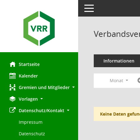
Toggle navigation
Verbandsve
Informationen
Startseite
Kalender
Monat
Gremien und Mitglieder
Vorlagen
Datenschutz/Kontakt
Keine Daten gefun
Impressum
Datenschutz