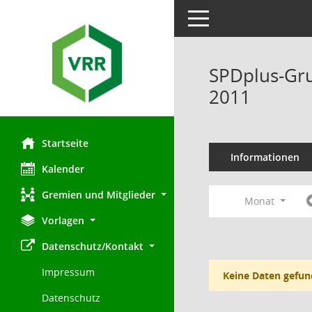
Toggle navigation
SPDplus-Gru
2011
Startseite
Informationen
Kalender
Gremien und Mitglieder
Monat
Vorlagen
Datenschutz/Kontakt
Impressum
Keine Daten gefun
Datenschutz