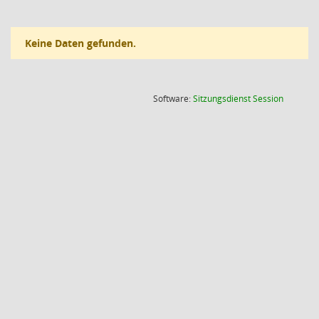
Keine Daten gefunden.
(Wird in
Software:
Sitzungsdienst
Session