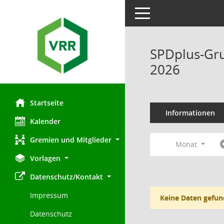
Toggle navigation
SPDplus-Gru
2026
Startseite
Informationen
Kalender
Gremien und Mitglieder
Monat
Vorlagen
Datenschutz/Kontakt
Impressum
Keine Daten gefun
Datenschutz