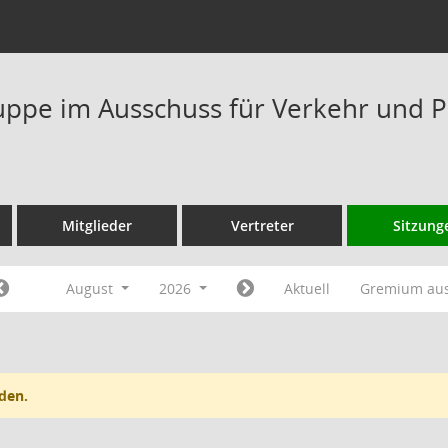
ppe im Ausschuss für Verkehr und P
Mitglieder
Vertreter
Sitzung
August
2026
Aktuell
Gremium au
den.