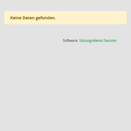
Keine Daten gefunden.
(Wird in
Software:
Sitzungsdienst
Session