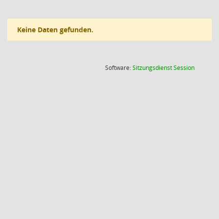
Keine Daten gefunden.
(Wird in
Software:
Sitzungsdienst
Session