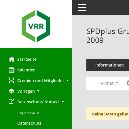
Toggle navigation
SPDplus-Gru
2009
Startseite
Informationen
Kalender
Gremien und Mitglieder
Monat
Vorlagen
Datenschutz/Kontakt
Impressum
Keine Daten gefun
Datenschutz