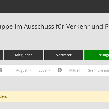
ppe im Ausschuss für Verkehr und P
Mitglieder
Vertreter
Sitzung
August
2009
Aktuell
Gremium au
den.