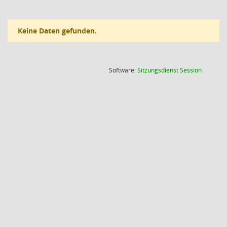
Keine Daten gefunden.
(Wird in
Software:
Sitzungsdienst
Session