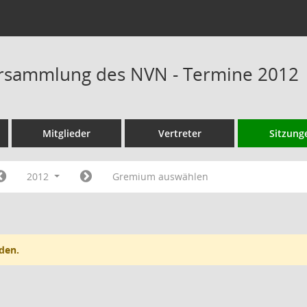
rsammlung des NVN - Termine 2012
Mitglieder
Vertreter
Sitzung
2012
Gremium auswählen
den.