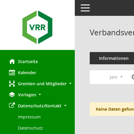
Toggle navigation
Verbandsve
Informationen
Startseite
Kalender
Jahr
Gremien und Mitglieder
Vorlagen
Datenschutz/Kontakt
Keine Daten gefun
Impressum
Datenschutz