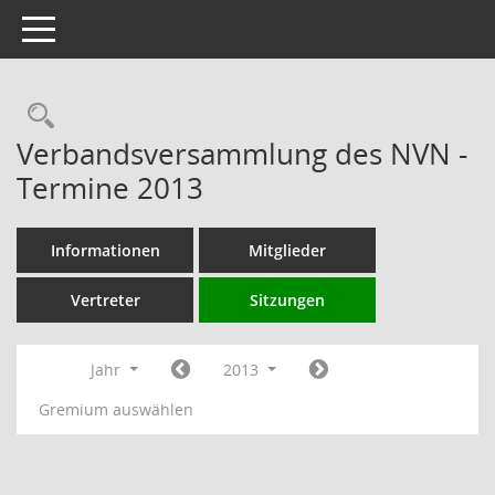
Toggle navigation
Rechercheauswahl
Verbandsversammlung des NVN -
Termine 2013
Informationen
Mitglieder
Vertreter
Sitzungen
Jahr
2013
Gremium auswählen