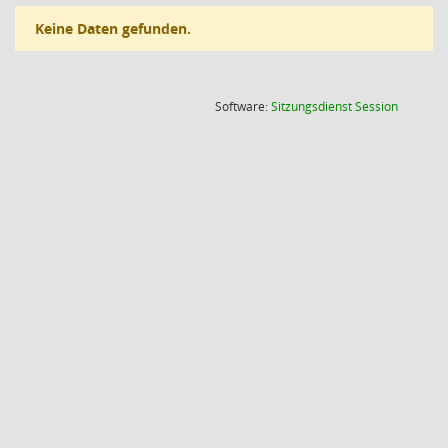
Keine Daten gefunden.
(Wird in
Software:
Sitzungsdienst
Session