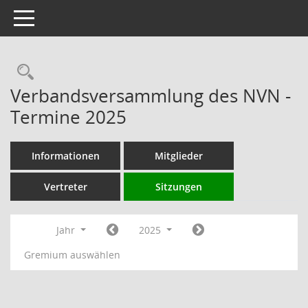
Toggle navigation
Rechercheauswahl
Verbandsversammlung des NVN -
Termine 2025
Informationen
Mitglieder
Vertreter
Sitzungen
Jahr
2025
Gremium auswählen