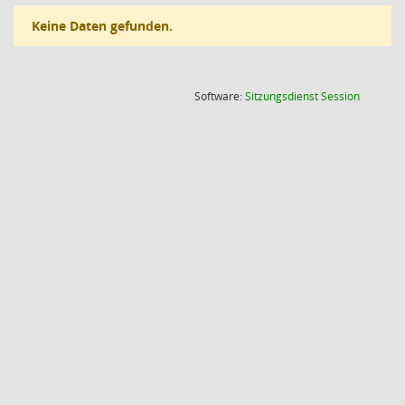
Keine Daten gefunden.
(Wird in
Software:
Sitzungsdienst
Session