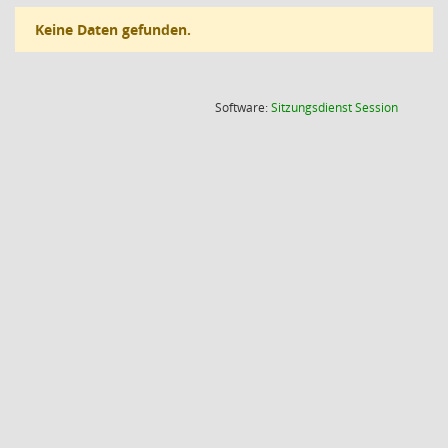
Keine Daten gefunden.
(Wird in
Software:
Sitzungsdienst
Session