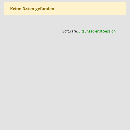
Keine Daten gefunden.
(Wird in
Software:
Sitzungsdienst
Session