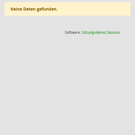
Keine Daten gefunden.
(Wird in
Software:
Sitzungsdienst
Session