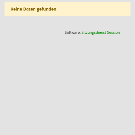
Keine Daten gefunden.
(Wird in
Software:
Sitzungsdienst
Session