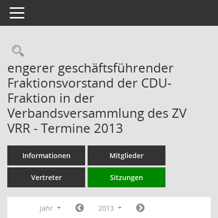
Toggle navigation
Rechercheauswahl
engerer geschäftsführender
Fraktionsvorstand der CDU-
Fraktion in der
Verbandsversammlung des ZV
VRR - Termine 2013
Informationen
Mitglieder
Vertreter
Sitzungen
Jahr
2013