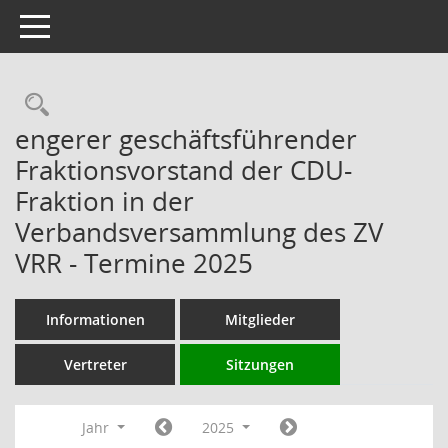
Toggle navigation
Rechercheauswahl
engerer geschäftsführender
Fraktionsvorstand der CDU-
Fraktion in der
Verbandsversammlung des ZV
VRR - Termine 2025
Informationen
Mitglieder
Vertreter
Sitzungen
Jahr
2025